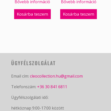
Bővebb információ
Bővebb információ
Kosárba teszem
Kosárba teszem
ÜGYFÉLSZOLGÁLAT
Email cím:
cleocollection.hu@gmail.com
Telefonszám:
+36 30 841 6811
Ügyfélszolgálati idő:
hétköznap 9:00-17:00 között