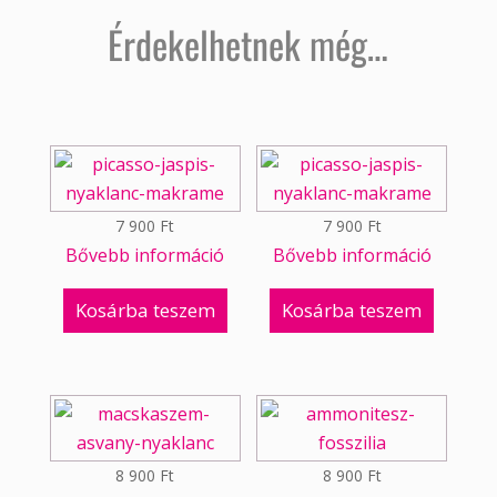
Érdekelhetnek még…
7 900
Ft
7 900
Ft
Bővebb információ
Bővebb információ
Kosárba teszem
Kosárba teszem
8 900
Ft
8 900
Ft