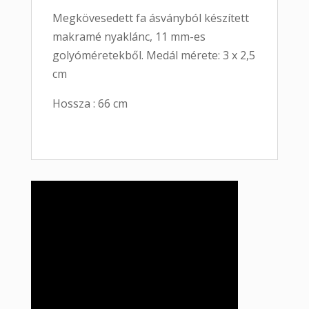
Megkövesedett fa ásványból készített
makramé nyaklánc, 11 mm-es
golyóméretekből. Medál mérete: 3 x 2,5
cm
Hossza : 66 cm