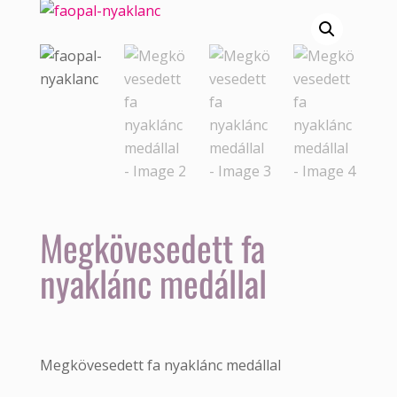
Megkövesedett fa
nyaklánc medállal
Megkövesedett fa nyaklánc medállal