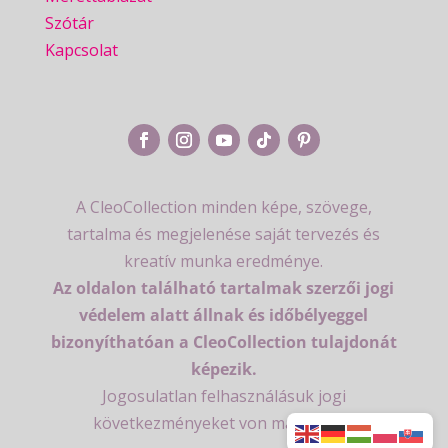
Szótár
Kapcsolat
A CleoCollection minden képe, szövege,
tartalma és megjelenése saját tervezés és
kreatív munka eredménye.
Az oldalon található tartalmak szerzői jogi
védelem alatt állnak és időbélyeggel
bizonyíthatóan a CleoCollection tulajdonát
képezik.
Jogosulatlan felhasználásuk jogi
következményeket von maga után.