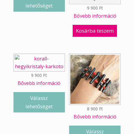
lehetőséget
9 900
Ft
Bővebb információ
Kosárba teszem
9 900
Ft
Bővebb információ
Válassz
lehetőséget
8 900
Ft
Bővebb információ
Válassz