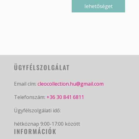
lehetőséget
ÜGYFÉLSZOLGÁLAT
Email cím:
cleocollection.hu@gmail.com
Telefonszám:
+36 30 841 6811
Ügyfélszolgálati idő:
hétköznap 9:00-17:00 között
INFORMÁCIÓK