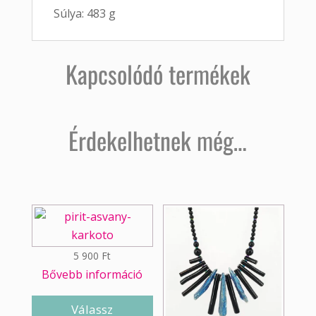
Súlya: 483 g
Kapcsolódó termékek
Érdekelhetnek még…
5 900
Ft
Bővebb információ
Válassz