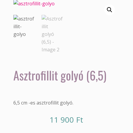
Asztrofillit golyó (6,5)
6,5 cm -es asztrofillit golyó.
11 900
Ft