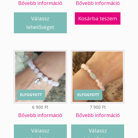
Bővebb információ
Bővebb információ
Válassz
Kosárba teszem
lehetőséget
ELFOGYOTT
ELFOGYOTT
6 900
Ft
7 900
Ft
Bővebb információ
Bővebb információ
Válassz
Válassz