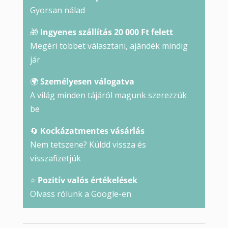
Gyorsan nálad
🎁
Ingyenes szállítás 20 000 Ft felett
Megéri többet választani, ajándék mindig
jár
🌍
Személyesen válogatva
A világ minden tájáról magunk szerezzük
be
🔄
Kockázatmentes vásárlás
Nem tetszene? Küldd vissza és
visszafizetjük
⭐
Pozitív valós értékelések
Olvass rólunk a Google-en