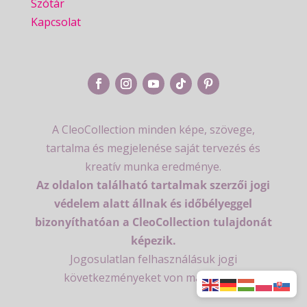
Szótár
Kapcsolat
A CleoCollection minden képe, szövege,
tartalma és megjelenése saját tervezés és
kreatív munka eredménye.
Az oldalon található tartalmak szerzői jogi
védelem alatt állnak és időbélyeggel
bizonyíthatóan a CleoCollection tulajdonát
képezik.
Jogosulatlan felhasználásuk jogi
következményeket von maga után.