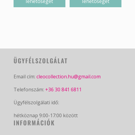
lehetőséget
lehetőséget
ÜGYFÉLSZOLGÁLAT
Email cím:
cleocollection.hu@gmail.com
Telefonszám:
+36 30 841 6811
Ügyfélszolgálati idő:
hétköznap 9:00-17:00 között
INFORMÁCIÓK