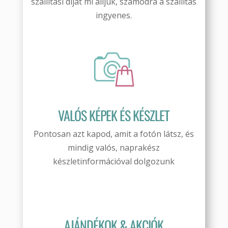
szállítási díjat mi álljuk, számodra a szállítás
ingyenes.
VALÓS KÉPEK ÉS KÉSZLET
Pontosan azt kapod, amit a fotón látsz, és
mindig valós, naprakész
készletinformációval dolgozunk
AJÁNDÉKOK & AKCIÓK