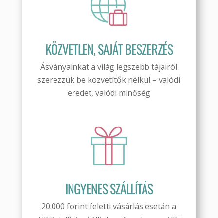
KÖZVETLEN, SAJÁT BESZERZÉS
Ásványainkat a világ legszebb tájairól
szerezzük be közvetítők nélkül – valódi
eredet, valódi minőség
INGYENES SZÁLLÍTÁS
20.000 forint feletti vásárlás esetán a