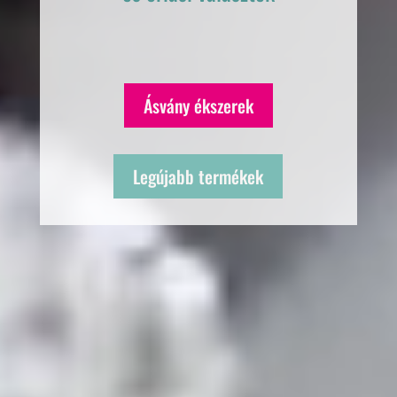
Ásvány ékszerek
Legújabb termékek