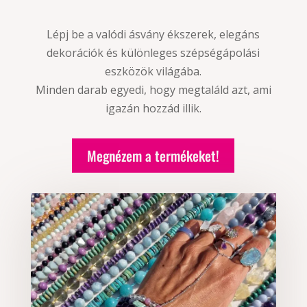
Lépj be a valódi ásvány ékszerek, elegáns
dekorációk és különleges szépségápolási
eszközök világába.
Minden darab egyedi, hogy megtaláld azt, ami
igazán hozzád illik.
Megnézem a termékeket!