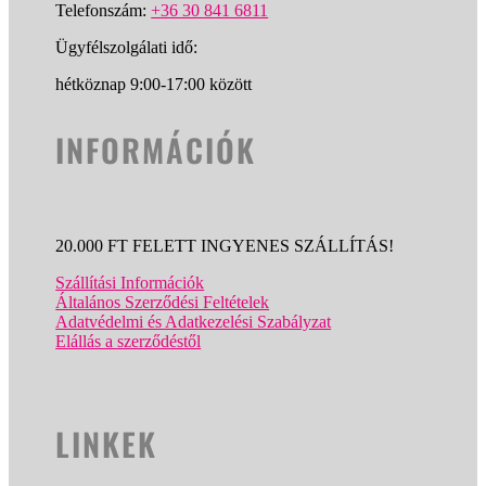
Telefonszám:
+36 30 841 6811
Ügyfélszolgálati idő:
hétköznap 9:00-17:00 között
INFORMÁCIÓK
20.000 FT FELETT INGYENES SZÁLLÍTÁS!
Szállítási Információk
Általános Szerződési Feltételek
Adatvédelmi és Adatkezelési Szabályzat
Elállás a szerződéstől
LINKEK