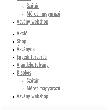
Szótár
Méret magyarázó
Ásvány webshop
Akció
Shop
Ásványok
Egyedi tervezés
Ajándékutalvány
Kisokos
Szótár
Méret magyarázó
Ásvány webshop