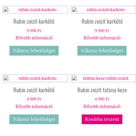
Rubin zoizit karkötő
Rubin zoizit karkötő
9 990
Ft
9 990
Ft
Bővebb információ
Bővebb információ
Válassz lehetőséget
Válassz lehetőséget
Rubin zoizit karkötő
Rubin zoizit fatima keze
4 900
Ft
4 990
Ft
Bővebb információ
Bővebb információ
Válassz lehetőséget
Kosárba teszem