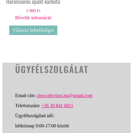
Háromsoros opalit karkötő
3 900
Ft
Bővebb információ
Válassz lehetőséget
ÜGYFÉLSZOLGÁLAT
Email cím:
cleocollection.hu@gmail.com
Telefonszám:
+36 30 841 6811
Ügyfélszolgálati idő:
hétköznap 9:00-17:00 között