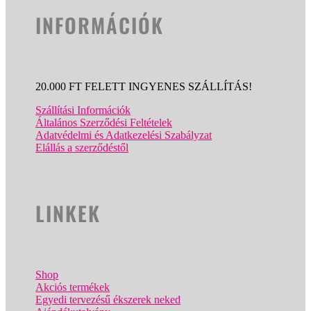
INFORMÁCIÓK
20.000 FT FELETT INGYENES SZÁLLÍTÁS!
Szállítási Információk
Általános Szerződési Feltételek
Adatvédelmi és Adatkezelési Szabályzat
Elállás a szerződéstől
LINKEK
Shop
Akciós termékek
Egyedi tervezésű ékszerek neked