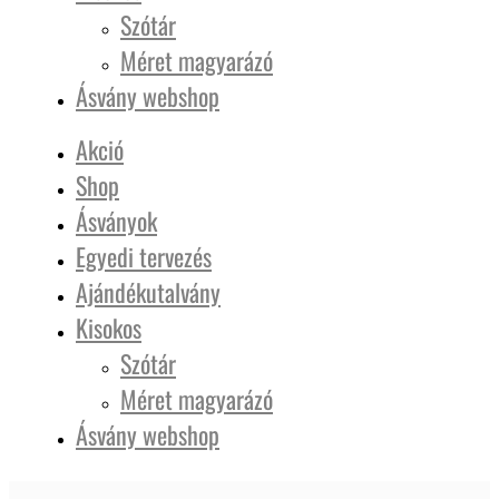
Szótár
Méret magyarázó
Ásvány webshop
Akció
Shop
Ásványok
Egyedi tervezés
Ajándékutalvány
Kisokos
Szótár
Méret magyarázó
Ásvány webshop