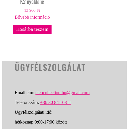
K2 nyaklánc
13 900
Ft
Bővebb információ
Kosárba teszem
ÜGYFÉLSZOLGÁLAT
Email cím:
cleocollection.hu@gmail.com
Telefonszám:
+36 30 841 6811
Ügyfélszolgálati idő:
hétköznap 9:00-17:00 között