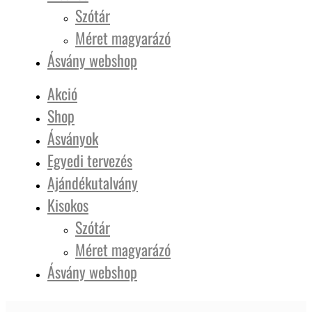
Szótár
Méret magyarázó
Ásvány webshop
Akció
Shop
Ásványok
Egyedi tervezés
Ajándékutalvány
Kisokos
Szótár
Méret magyarázó
Ásvány webshop