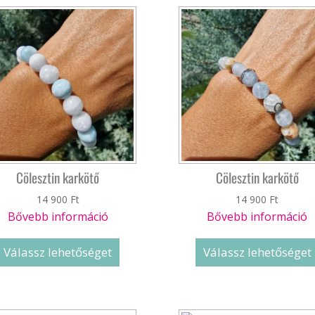
Cölesztin karkötő
Cölesztin karkötő
14 900
Ft
14 900
Ft
Bővebb információ
Bővebb információ
Válassz lehetőséget
Válassz lehetőséget