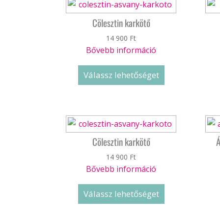
Cölesztin karkötő
14 900
Ft
Bővebb információ
Válassz lehetőséget
Cölesztin karkötő
Á
14 900
Ft
Bővebb információ
Válassz lehetőséget