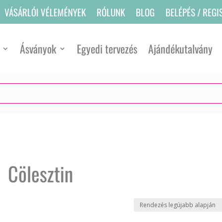
VÁSÁRLÓI VÉLEMÉNYEK
RÓLUNK
BLOG
BELÉPÉS / REGI
Ásványok
Egyedi tervezés
Ajándékutalvány
Cölesztin