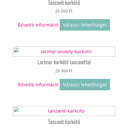
Tanzanit karkötő
29 000
Ft
Válassz lehetőséget
Bővebb információ
Larimar karkötő tanzanittal
29 900
Ft
Válassz lehetőséget
Bővebb információ
Tanzanit karkötő