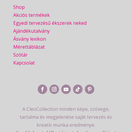
Shop
Akciós termékek
Egyedi tervezésű ékszerek neked
Ajándékutalvány
Ásvány lexikon
Mérettáblázat
Szótár
Kapcsolat
A CleoCollection minden képe, szövege,
tartalma és megjelenése saját tervezés és
kreatív munka eredménye.