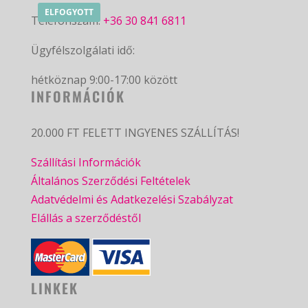
ELFOGYOTT
Telefonszám:
+36 30 841 6811
Ügyfélszolgálati idő:
hétköznap 9:00-17:00 között
INFORMÁCIÓK
20.000 FT FELETT INGYENES SZÁLLÍTÁS!
Szállítási Információk
Általános Szerződési Feltételek
Adatvédelmi és Adatkezelési Szabályzat
Elállás a szerződéstől
LINKEK