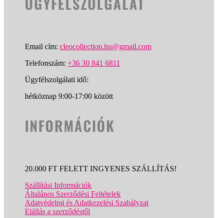
ÜGYFÉLSZOLGÁLAT
Email cím:
cleocollection.hu@gmail.com
Telefonszám:
+36 30 841 6811
Ügyfélszolgálati idő:
hétköznap 9:00-17:00 között
INFORMÁCIÓK
20.000 FT FELETT INGYENES SZÁLLÍTÁS!
Szállítási Információk
Általános Szerződési Feltételek
Adatvédelmi és Adatkezelési Szabályzat
Elállás a szerződéstől