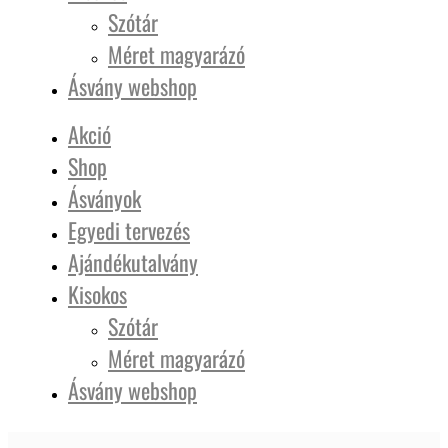
Szótár
Méret magyarázó
Ásvány webshop
Akció
Shop
Ásványok
Egyedi tervezés
Ajándékutalvány
Kisokos
Szótár
Méret magyarázó
Ásvány webshop