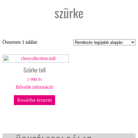
szürke
Összesen 1 találat
Szürke toll
1 990
Ft
Bővebb információ
Kosárba teszem