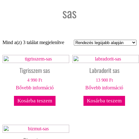
sas
Sorted
Mind a(z) 3 találat megjelenítve
by
latest
Tigrisszem sas
Labradorit sas
4 990
Ft
13 900
Ft
Bővebb információ
Bővebb információ
Kosárba teszem
Kosárba teszem