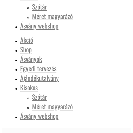
Szótár
Méret magyarázó
Ásvány webshop
Akció
Shop
Ásványok
Egyedi tervezés
Ajándékutalvány
Kisokos
Szótár
Méret magyarázó
Ásvány webshop