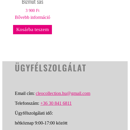
Bizmut sas
3 900
Ft
Bővebb információ
Kosárba teszem
ÜGYFÉLSZOLGÁLAT
Email cím:
cleocollection.hu@gmail.com
Telefonszám:
+36 30 841 6811
Ügyfélszolgálati idő:
hétköznap 9:00-17:00 között