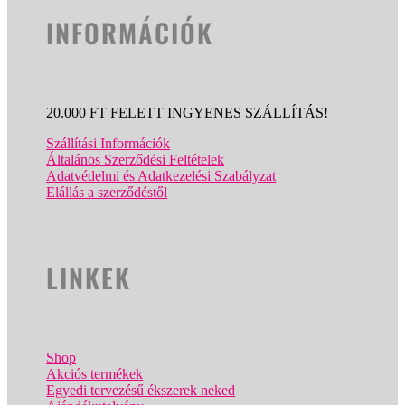
INFORMÁCIÓK
20.000 FT FELETT INGYENES SZÁLLÍTÁS!
Szállítási Információk
Általános Szerződési Feltételek
Adatvédelmi és Adatkezelési Szabályzat
Elállás a szerződéstől
LINKEK
Shop
Akciós termékek
Egyedi tervezésű ékszerek neked