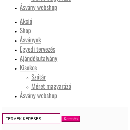
Ásvány webshop
Akció
Shop
Ásványok
Egyedi tervezés
Ajándékutalvány
Kisokos
Szótár
Méret magyarázó
Ásvány webshop
Keresés
erre: