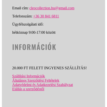
Email cím:
cleocollection.hu@gmail.com
Telefonszám:
+36 30 841 6811
Ügyfélszolgálati idő:
hétköznap 9:00-17:00 között
INFORMÁCIÓK
20.000 FT FELETT INGYENES SZÁLLÍTÁS!
Szállítási Információk
Általános Szerződési Feltételek
Adatvédelmi és Adatkezelési Szabályzat
Elállás a szerződéstől