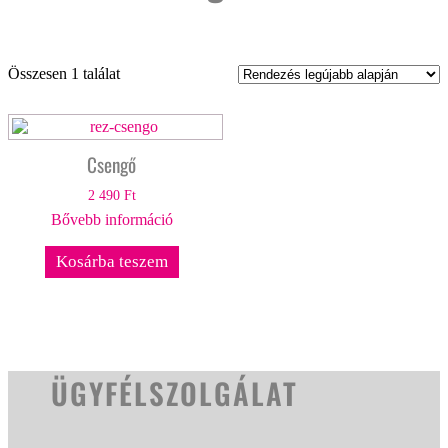
Összesen 1 találat
Csengő
2 490
Ft
Bővebb információ
Kosárba teszem
ÜGYFÉLSZOLGÁLAT