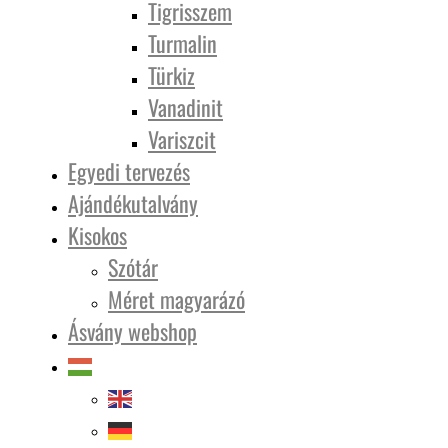
Tigrisszem
Turmalin
Türkiz
Vanadinit
Variszcit
Egyedi tervezés
Ajándékutalvány
Kisokos
Szótár
Méret magyarázó
Ásvány webshop