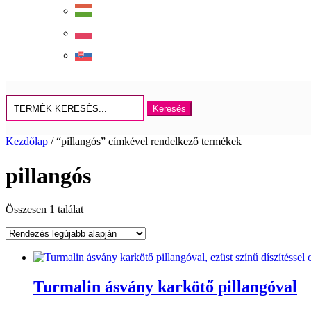
Keresés
erre:
Kezdőlap
/ “pillangós” címkével rendelkező termékek
pillangós
Összesen 1 találat
Turmalin ásvány karkötő pillangóval