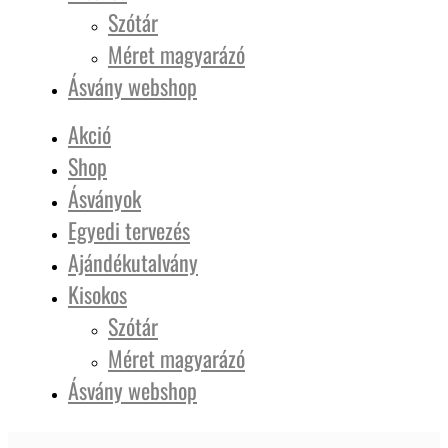
Szótár
Méret magyarázó
Ásvány webshop
Akció
Shop
Ásványok
Egyedi tervezés
Ajándékutalvány
Kisokos
Szótár
Méret magyarázó
Ásvány webshop