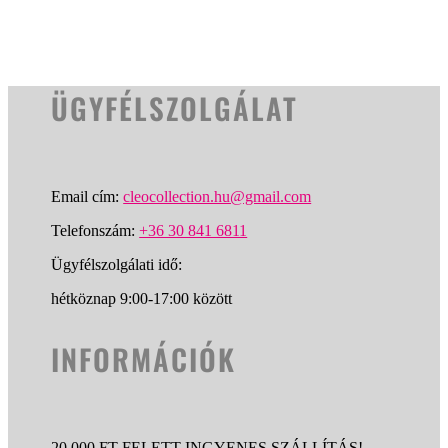
ÜGYFÉLSZOLGÁLAT
Email cím:
cleocollection.hu@gmail.com
Telefonszám:
+36 30 841 6811
Ügyfélszolgálati idő:
hétköznap 9:00-17:00 között
INFORMÁCIÓK
20.000 FT FELETT INGYENES SZÁLLÍTÁS!