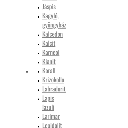
Jáspis
Kagyló,
gyöngyház
Kalcedon
Kalcit
Karneol
Kianit
Korall
Krizokolla
Labradorit
Lapis
lazuli
Larimar
Lepidolit