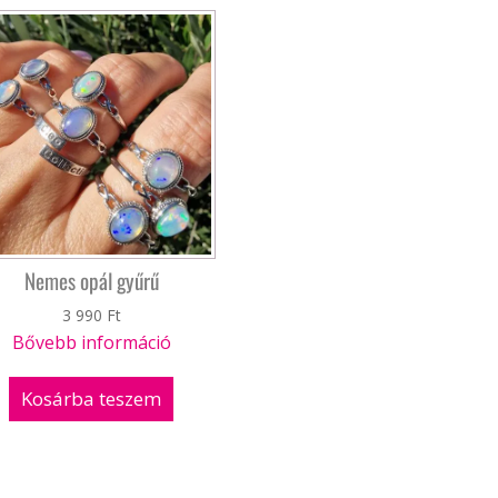
Nemes opál gyűrű
3 990
Ft
Bővebb információ
Kosárba teszem