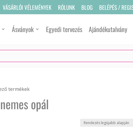
VÁSÁRLÓI VÉLEMÉNYEK
RÓLUNK
BLOG
BELÉPÉS / REGI
Ásványok
Egyedi tervezés
Ajándékutalvány
kező termékek
nemes opál