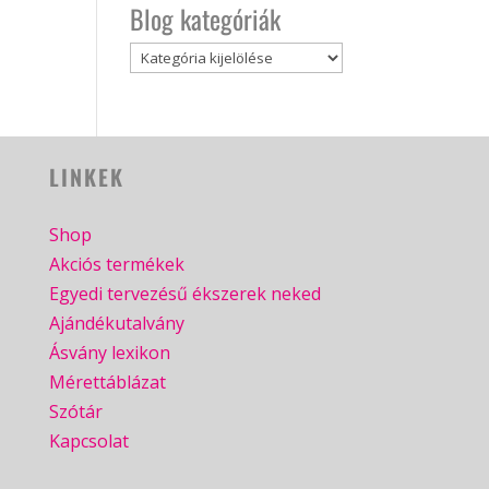
Blog kategóriák
Blog
kategóriák
LINKEK
Shop
Akciós termékek
Egyedi tervezésű ékszerek neked
Ajándékutalvány
Ásvány lexikon
Mérettáblázat
Szótár
Kapcsolat