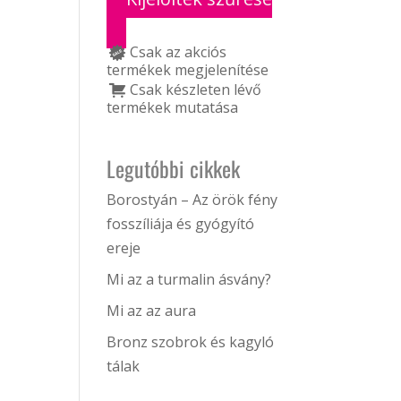
Csak az akciós
termékek megjelenítése
Csak készleten lévő
termékek mutatása
Legutóbbi cikkek
Borostyán – Az örök fény
fosszíliája és gyógyító
ereje
Mi az a turmalin ásvány?
Mi az az aura
Bronz szobrok és kagyló
tálak