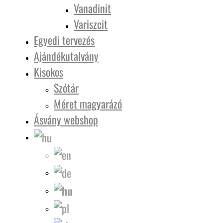
Vanadinit
Variszcit
Egyedi tervezés
Ajándékutalvány
Kisokos
Szótár
Méret magyarázó
Ásvány webshop