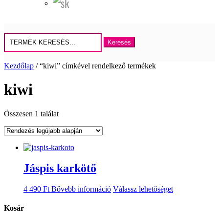
Keresés
erre:
Kezdőlap
/ “kiwi” címkével rendelkező termékek
kiwi
Összesen 1 találat
Jáspis karkötő
4 490
Ft
Bővebb információ
Válassz lehetőséget
Kosár