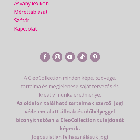
Ásvány lexikon
Mérettáblázat
Szótár
Kapcsolat
A CleoCollection minden képe, szövege,
tartalma és megjelenése saját tervezés és
kreatív munka eredménye.
Az oldalon található tartalmak szerzői jogi
védelem alatt állnak és időbélyeggel
bizonyíthatóan a CleoCollection tulajdonát
képezik.
Jogosulatlan felhasználásuk jogi