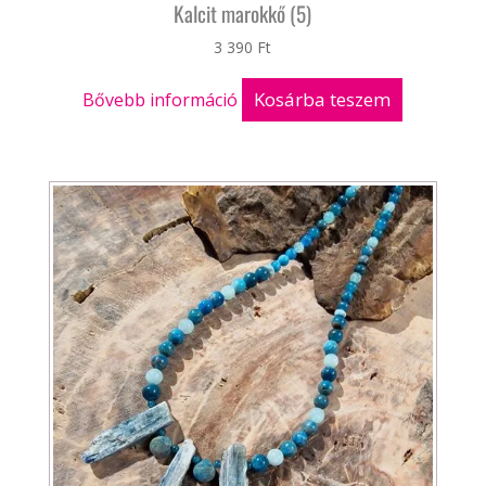
Kalcit marokkő (5)
3 390
Ft
Kosárba teszem
Bővebb információ