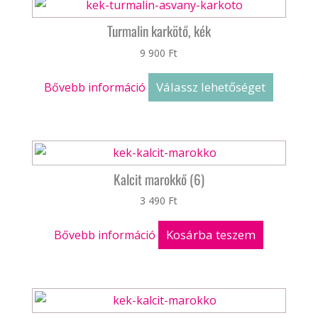
Turmalin karkötő, kék
9 900
Ft
Válassz lehetőséget
Bővebb információ
Kalcit marokkő (6)
3 490
Ft
Kosárba teszem
Bővebb információ