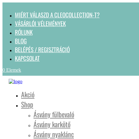
MIÉRT VÁLASZD A CLEOCOLLECTION-T?
VÁSÁRLÓI VÉLEMÉNYEK
RÓLUNK
BLOG
BELÉPÉS / REGISZTRÁCIÓ
KAPCSOLAT
0 Elemek
Akció
Shop
Ásvány fülbevaló
Ásvány karkötő
Ásvány nyaklánc