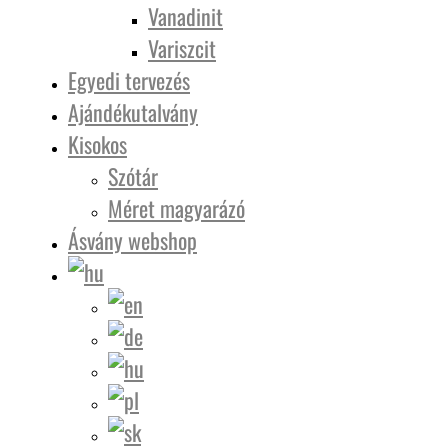
Vanadinit
Variszcit
Egyedi tervezés
Ajándékutalvány
Kisokos
Szótár
Méret magyarázó
Ásvány webshop