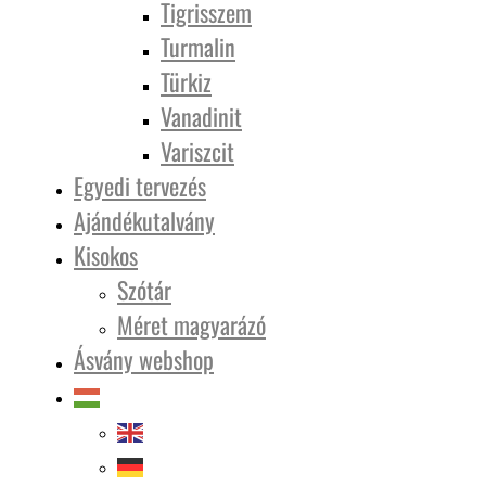
Tigrisszem
Turmalin
Türkiz
Vanadinit
Variszcit
Egyedi tervezés
Ajándékutalvány
Kisokos
Szótár
Méret magyarázó
Ásvány webshop