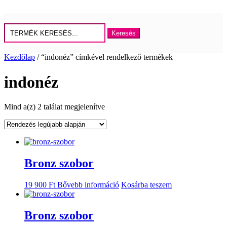
Keresés
erre:
Kezdőlap
/ “indonéz” címkével rendelkező termékek
indonéz
Sorted
Mind a(z) 2 találat megjelenítve
by
latest
Bronz szobor
19 900
Ft
Bővebb információ
Kosárba teszem
Bronz szobor