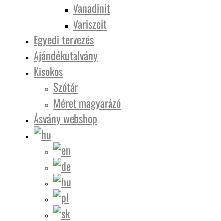
Vanadinit
Variszcit
Egyedi tervezés
Ajándékutalvány
Kisokos
Szótár
Méret magyarázó
Ásvány webshop