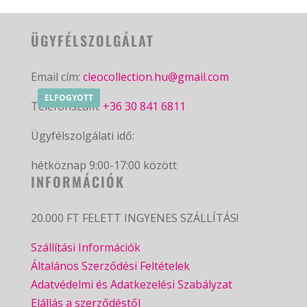
ÜGYFÉLSZOLGÁLAT
Email cím:
cleocollection.hu@gmail.com
ELFOGYOTT
Telefonszám:
+36 30 841 6811
Ügyfélszolgálati idő:
hétköznap 9:00-17:00 között
INFORMÁCIÓK
20.000 FT FELETT INGYENES SZÁLLÍTÁS!
Szállítási Információk
Általános Szerződési Feltételek
Adatvédelmi és Adatkezelési Szabályzat
Elállás a szerződéstől