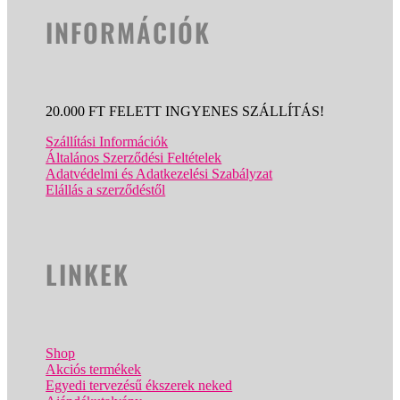
INFORMÁCIÓK
20.000 FT FELETT INGYENES SZÁLLÍTÁS!
Szállítási Információk
Általános Szerződési Feltételek
Adatvédelmi és Adatkezelési Szabályzat
Elállás a szerződéstől
LINKEK
Shop
Akciós termékek
Egyedi tervezésű ékszerek neked