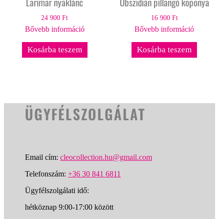
Larimar nyaklánc
Obszidián pillangó koponya
24 900
Ft
16 900
Ft
Bővebb információ
Bővebb információ
Kosárba teszem
Kosárba teszem
ÜGYFÉLSZOLGÁLAT
Email cím:
cleocollection.hu@gmail.com
Telefonszám:
+36 30 841 6811
Ügyfélszolgálati idő:
hétköznap 9:00-17:00 között