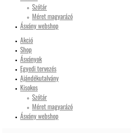
Szótár
Méret magyarázó
Ásvány webshop
Akció
Shop
Ásványok
Egyedi tervezés
Ajándékutalvány
Kisokos
Szótár
Méret magyarázó
Ásvány webshop