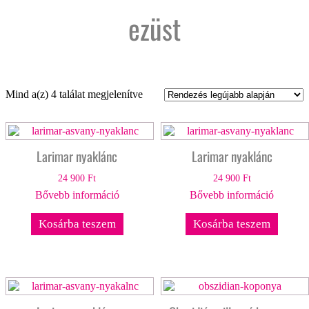
ezüst
Sorted
Mind a(z) 4 találat megjelenítve
by
latest
Larimar nyaklánc
Larimar nyaklánc
24 900
Ft
24 900
Ft
Bővebb információ
Bővebb információ
Kosárba teszem
Kosárba teszem