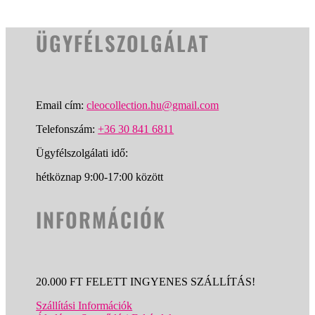
ÜGYFÉLSZOLGÁLAT
Email cím:
cleocollection.hu@gmail.com
Telefonszám:
+36 30 841 6811
Ügyfélszolgálati idő:
hétköznap 9:00-17:00 között
INFORMÁCIÓK
20.000 FT FELETT INGYENES SZÁLLÍTÁS!
Szállítási Információk