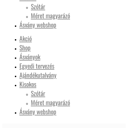
Szótár
Méret magyarázó
Ásvány webshop
Akció
Shop
Ásványok
Egyedi tervezés
Ajándékutalvány
Kisokos
Szótár
Méret magyarázó
Ásvány webshop