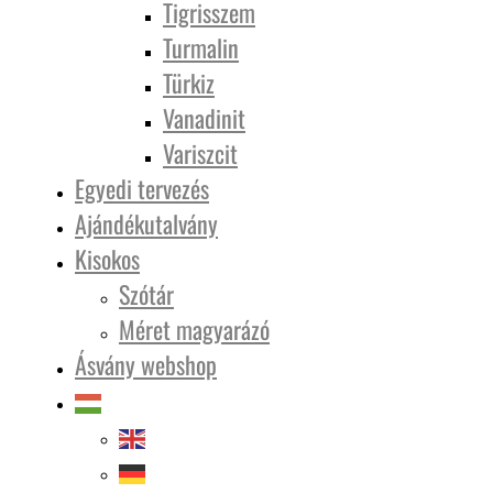
Tigrisszem
Turmalin
Türkiz
Vanadinit
Variszcit
Egyedi tervezés
Ajándékutalvány
Kisokos
Szótár
Méret magyarázó
Ásvány webshop