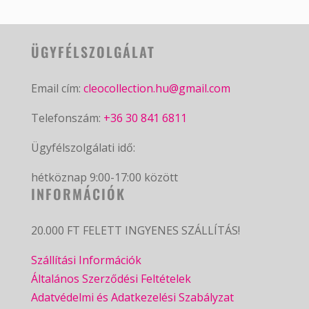
ÜGYFÉLSZOLGÁLAT
Email cím:
cleocollection.hu@gmail.com
Telefonszám:
+36 30 841 6811
Ügyfélszolgálati idő:
hétköznap 9:00-17:00 között
INFORMÁCIÓK
20.000 FT FELETT INGYENES SZÁLLÍTÁS!
Szállítási Információk
Általános Szerződési Feltételek
Adatvédelmi és Adatkezelési Szabályzat