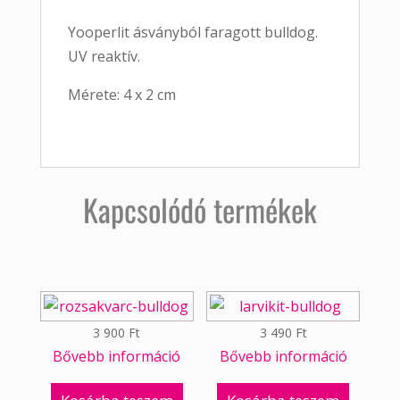
Yooperlit ásványból faragott bulldog.
UV reaktív.
Mérete: 4 x 2 cm
Kapcsolódó termékek
3 900
Ft
3 490
Ft
Bővebb információ
Bővebb információ