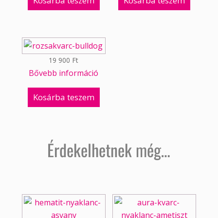
Kosárba teszem
Kosárba teszem
19 900
Ft
Bővebb információ
Kosárba teszem
Érdekelhetnek még…