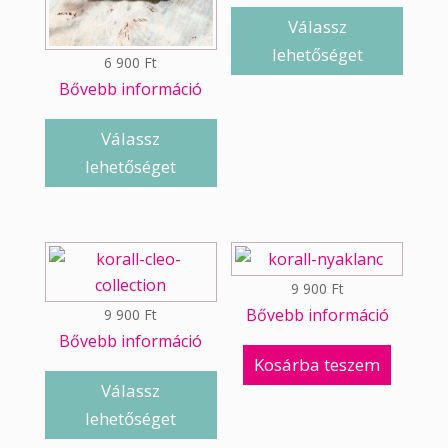
Válassz
lehetőséget
6 900
Ft
Bővebb információ
Válassz
lehetőséget
9 900
Ft
Bővebb információ
9 900
Ft
Bővebb információ
Kosárba teszem
Válassz
lehetőséget