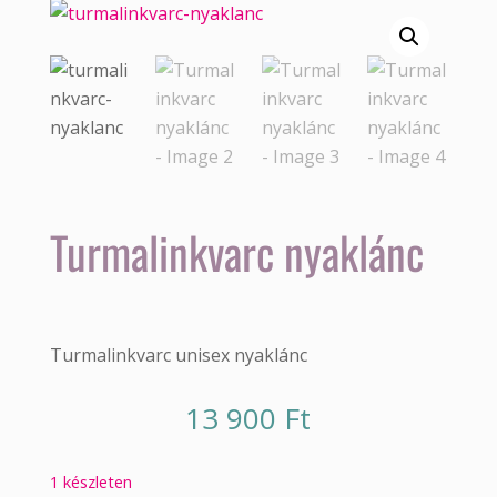
Turmalinkvarc nyaklánc
Turmalinkvarc unisex nyaklánc
13 900
Ft
1 készleten