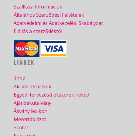
Szállítási Információk
Általános Szerződési Feltételek
Adatvédelmi és Adatkezelési Szabályzat
Elállás a szerződéstől
LINKEK
Shop
Akciós termékek
Egyedi tervezésű ékszerek neked
Ajándékutalvány
Ásvány lexikon
Mérettáblázat
Szótár
Kapcsolat