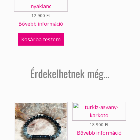
12 900
Ft
Bővebb információ
Kosárba teszem
Érdekelhetnek még…
18 900
Ft
Bővebb információ