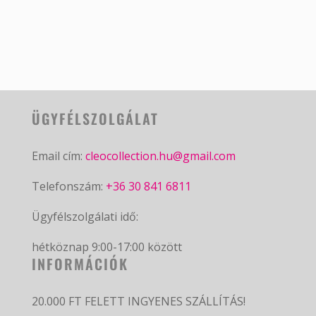
ÜGYFÉLSZOLGÁLAT
Email cím:
cleocollection.hu@gmail.com
Telefonszám:
+36 30 841 6811
Ügyfélszolgálati idő:
hétköznap 9:00-17:00 között
INFORMÁCIÓK
20.000 FT FELETT INGYENES SZÁLLÍTÁS!