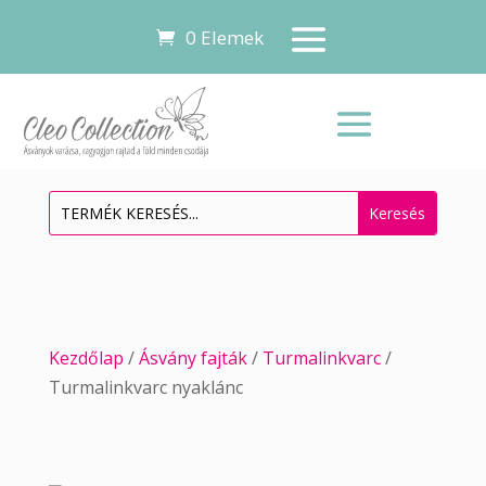
0 Elemek
Kezdőlap
/
Ásvány fajták
/
Turmalinkvarc
/
Turmalinkvarc nyaklánc