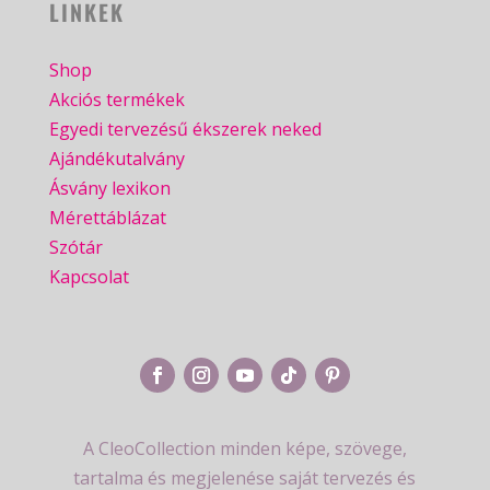
LINKEK
Shop
Akciós termékek
Egyedi tervezésű ékszerek neked
Ajándékutalvány
Ásvány lexikon
Mérettáblázat
Szótár
Kapcsolat
A CleoCollection minden képe, szövege,
tartalma és megjelenése saját tervezés és