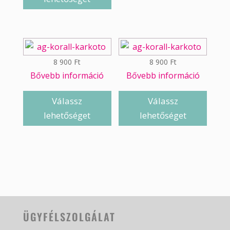
8 900
Ft
8 900
Ft
Bővebb információ
Bővebb információ
Válassz
Válassz
lehetőséget
lehetőséget
ÜGYFÉLSZOLGÁLAT