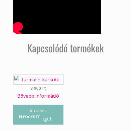
Kapcsolódó termékek
8 900
Ft
Bővebb információ
Válassz
ELFOGYOTT
lehetőséget