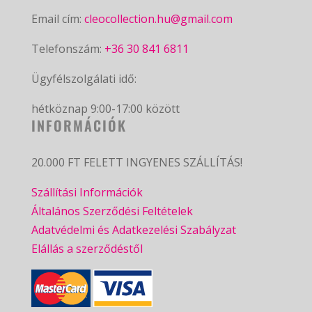
Email cím:
cleocollection.hu@gmail.com
Telefonszám:
+36 30 841 6811
Ügyfélszolgálati idő:
hétköznap 9:00-17:00 között
INFORMÁCIÓK
20.000 FT FELETT INGYENES SZÁLLÍTÁS!
Szállítási Információk
Általános Szerződési Feltételek
Adatvédelmi és Adatkezelési Szabályzat
Elállás a szerződéstől