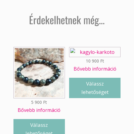
Érdekelhetnek még…
10 900
Ft
Bővebb információ
Válassz
lehetőséget
5 900
Ft
Bővebb információ
Válassz
lehetőséget