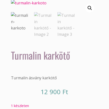
Turmalin karkötő
Turmalin ásvány karkötő
12 900
Ft
1 készleten