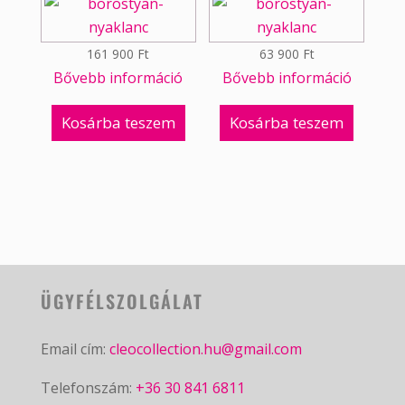
161 900
Ft
63 900
Ft
Bővebb információ
Bővebb információ
Kosárba teszem
Kosárba teszem
ÜGYFÉLSZOLGÁLAT
Email cím:
cleocollection.hu@gmail.com
Telefonszám:
+36 30 841 6811