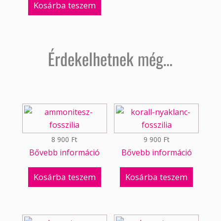
Kosárba teszem
Érdekelhetnek még…
8 900
Ft
9 900
Ft
Bővebb információ
Bővebb információ
Kosárba teszem
Kosárba teszem