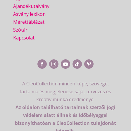
Ajándékutalvány
Ásvány lexikon
Mérettáblázat
Szótár
Kapcsolat
A CleoCollection minden képe, szövege,
tartalma és megjelenése saját tervezés és
kreatív munka eredménye.
Az oldalon található tartalmak szerzői jogi
védelem alatt állnak és időbélyeggel
bizonyíthatóan a CleoCollection tulajdonát
képezik.