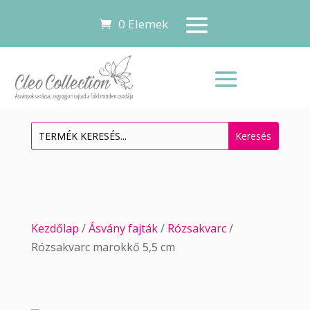
0 Elemek
Kezdőlap
/
Ásvány fajták
/
Rózsakvarc
/
Rózsakvarc marokkő 5,5 cm