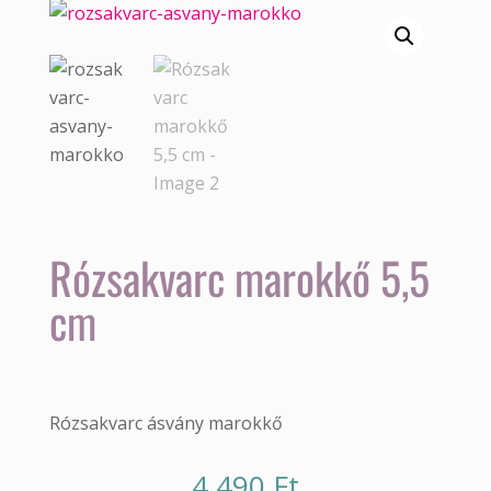
Rózsakvarc marokkő 5,5
cm
Rózsakvarc ásvány marokkő
4 490
Ft