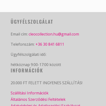
ÜGYFÉLSZOLGÁLAT
Email cím:
cleocollection.hu@gmail.com
Telefonszám:
+36 30 841 6811
Ügyfélszolgálati idő:
hétköznap 9:00-17:00 között
INFORMÁCIÓK
20.000 FT FELETT INGYENES SZÁLLÍTÁS!
Szállítási Információk
Általános Szerződési Feltételek
Adatvédelmi és Adatkezelési Szabályzat