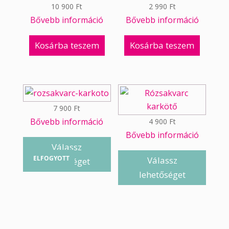
10 900
Ft
2 990
Ft
Bővebb információ
Bővebb információ
Kosárba teszem
Kosárba teszem
7 900
Ft
Bővebb információ
4 900
Ft
Bővebb információ
Válassz
ELFOGYOTT
Válassz
lehetőséget
lehetőséget