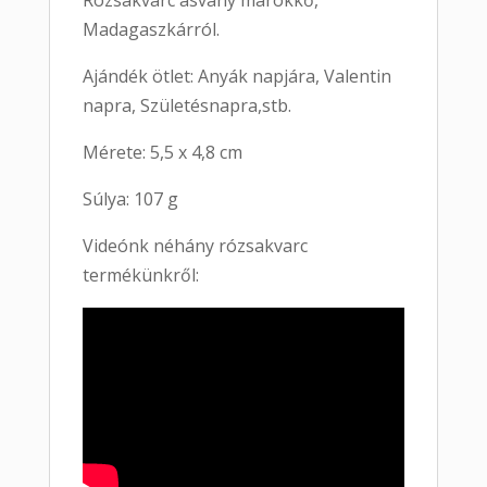
Rózsakvarc ásvány marokkő,
Madagaszkárról.
Ajándék ötlet: Anyák napjára, Valentin
napra, Születésnapra,stb.
Mérete: 5,5 x 4,8 cm
Súlya: 107 g
Videónk néhány rózsakvarc
termékünkről: