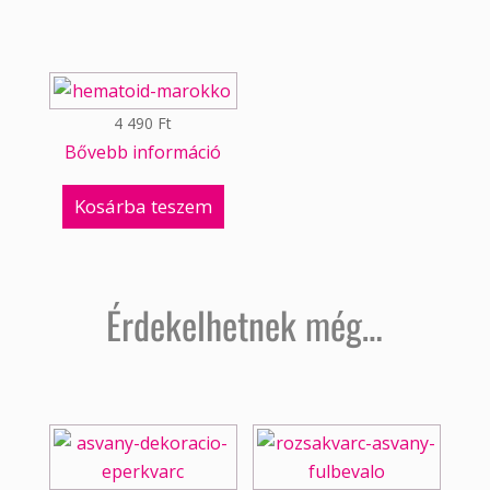
4 490
Ft
Bővebb információ
Kosárba teszem
Érdekelhetnek még…