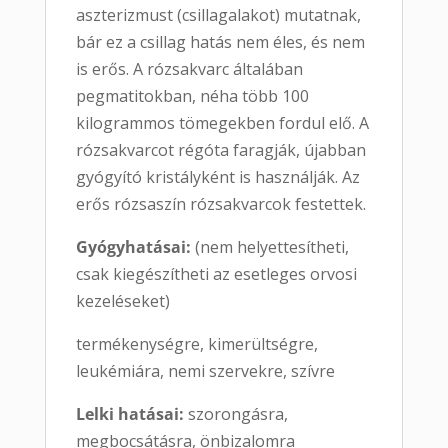
aszterizmust (csillagalakot) mutatnak,
bár ez a csillag hatás nem éles, és nem
is erős. A rózsakvarc általában
pegmatitokban, néha több 100
kilogrammos tömegekben fordul elő. A
rózsakvarcot régóta faragják, újabban
gyógyító kristályként is használják. Az
erős rózsaszín rózsakvarcok festettek.
Gyógyhatásai:
(nem helyettesítheti,
csak kiegészítheti az esetleges orvosi
kezeléseket)
termékenységre, kimerültségre,
leukémiára, nemi szervekre, szívre
Lelki hatásai:
szorongásra,
megbocsátásra, önbizalomra