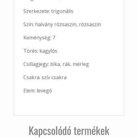
Szerkezete: trigonális
Szín: halvány rózsaszín, rózsaszín
Keménység: 7
Törés: kagylós
Csillagjegy: bika, rák, mérleg
Csakra: szív csakra
Elem: levegő
Kapcsolódó termékek