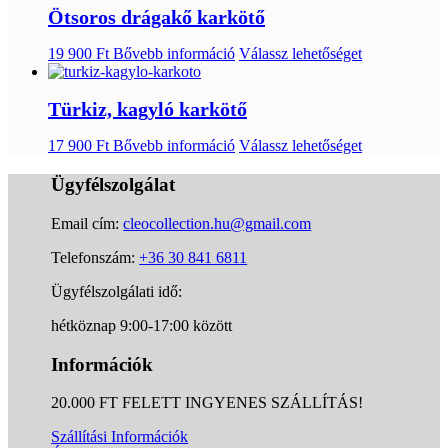
Ötsoros drágakő karkötő
19 900
Ft
Bővebb információ
Válassz lehetőséget
Türkiz, kagyló karkötő
17 900
Ft
Bővebb információ
Válassz lehetőséget
Ügyfélszolgálat
Email cím:
cleocollection.hu@gmail.com
Telefonszám:
+36 30 841 6811
Ügyfélszolgálati idő:
hétköznap 9:00-17:00 között
Információk
20.000 FT FELETT INGYENES SZÁLLÍTÁS!
Szállítási Információk