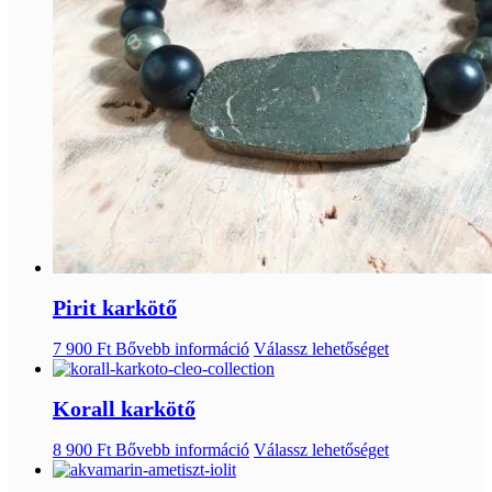
Pirit karkötő
7 900
Ft
Bővebb információ
Válassz lehetőséget
Korall karkötő
8 900
Ft
Bővebb információ
Válassz lehetőséget