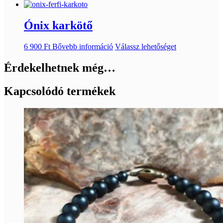
Ónix karkötő
6 900
Ft
Bővebb információ
Válassz lehetőséget
Érdekelhetnek még…
Kapcsolódó termékek