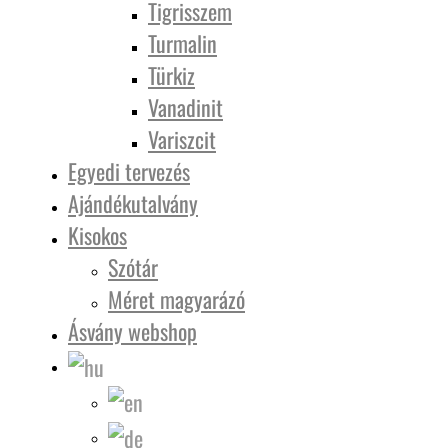
Tigrisszem
Turmalin
Türkiz
Vanadinit
Variszcit
Egyedi tervezés
Ajándékutalvány
Kisokos
Szótár
Méret magyarázó
Ásvány webshop