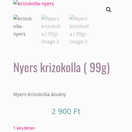
Nyers krizokolla ( 99g)
Nyers krizokolla ásvány
2 900
Ft
1 készleten