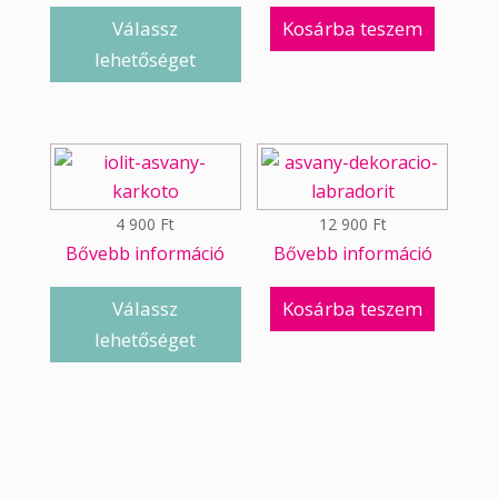
Válassz
Kosárba teszem
lehetőséget
4 900
Ft
12 900
Ft
Bővebb információ
Bővebb információ
Válassz
Kosárba teszem
lehetőséget