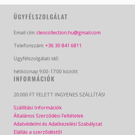
ÜGYFÉLSZOLGÁLAT
Email cím:
cleocollection.hu@gmail.com
Telefonszám:
+36 30 841 6811
Ügyfélszolgálati idő:
hétköznap 9:00-17:00 között
INFORMÁCIÓK
20.000 FT FELETT INGYENES SZÁLLÍTÁS!
Szállítási Információk
Általános Szerződési Feltételek
Adatvédelmi és Adatkezelési Szabályzat
Elállás a szerződéstől