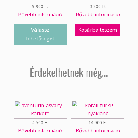
9 900
Ft
3 800
Ft
Bővebb információ
Bővebb információ
Válassz
Kosárba teszem
lehetőséget
Érdekelhetnek még…
4 500
Ft
14 900
Ft
Bővebb információ
Bővebb információ