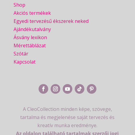
Shop
Akciós termékek
Egyedi tervezésű ékszerek neked
Ajándékutalvány
Ásvány lexikon
Mérettáblázat
Szótár
Kapcsolat
A CleoCollection minden képe, szövege,
tartalma és megjelenése saját tervezés és
kreatív munka eredménye.
Az oldalon található tartalmak szerzői jogi