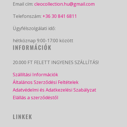
Email cím:
cleocollection.hu@gmail.com
Telefonszám:
+36 30 841 6811
Ügyfélszolgálati idő:
hétköznap 9:00-17:00 között
INFORMÁCIÓK
20.000 FT FELETT INGYENES SZÁLLÍTÁS!
Szállítási Információk
Általános Szerződési Feltételek
Adatvédelmi és Adatkezelési Szabályzat
Elállás a szerződéstől
LINKEK