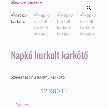
Napkő hurkolt karkötő
Széles fazonú ásvány karkötő
12 900
Ft
1 készleten