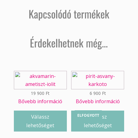
Kapcsolódó termékek
Érdekelhetnek még…
19 900
Ft
6 900
Ft
Bővebb információ
Bővebb információ
ELFOGYOTT
Válassz
Válassz
lehetőséget
lehetőséget