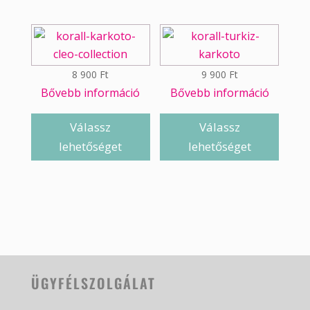
8 900
Ft
9 900
Ft
Bővebb információ
Bővebb információ
Válassz
Válassz
lehetőséget
lehetőséget
ÜGYFÉLSZOLGÁLAT