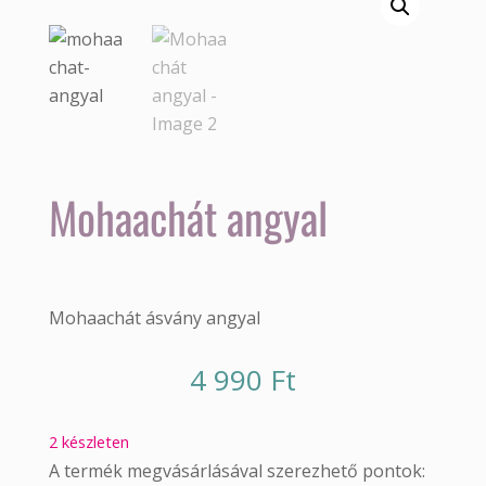
Mohaachát angyal
Mohaachát ásvány angyal
4 990
Ft
2 készleten
A termék megvásárlásával szerezhető pontok: