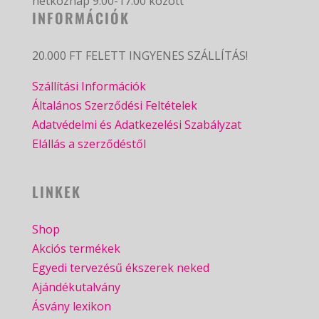
hétköznap 9:00-17:00 között
INFORMÁCIÓK
20.000 FT FELETT INGYENES SZÁLLÍTÁS!
Szállítási Információk
Általános Szerződési Feltételek
Adatvédelmi és Adatkezelési Szabályzat
Elállás a szerződéstől
LINKEK
Shop
Akciós termékek
Egyedi tervezésű ékszerek neked
Ajándékutalvány
Ásvány lexikon