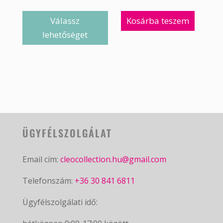
Válassz
Kosárba teszem
lehetőséget
ÜGYFÉLSZOLGÁLAT
Email cím:
cleocollection.hu@gmail.com
Telefonszám:
+36 30 841 6811
Ügyfélszolgálati idő: