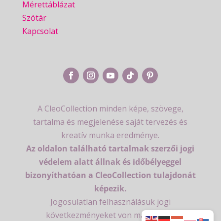
Mérettáblázat
Szótár
Kapcsolat
A CleoCollection minden képe, szövege,
tartalma és megjelenése saját tervezés és
kreatív munka eredménye.
Az oldalon található tartalmak szerzői jogi
védelem alatt állnak és időbélyeggel
bizonyíthatóan a CleoCollection tulajdonát
képezik.
Jogosulatlan felhasználásuk jogi
következményeket von maga után.