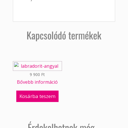
Kapcsolódó termékek
9 900
Ft
Bővebb információ
Kosárba teszem
Érdekelhetnek még…