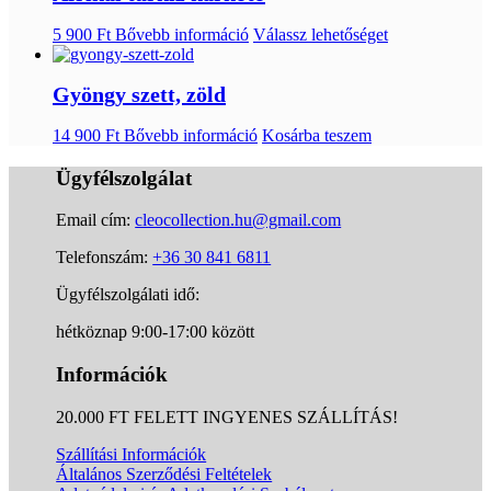
5 900
Ft
Bővebb információ
Válassz lehetőséget
Gyöngy szett, zöld
14 900
Ft
Bővebb információ
Kosárba teszem
Ügyfélszolgálat
Email cím:
cleocollection.hu@gmail.com
Telefonszám:
+36 30 841 6811
Ügyfélszolgálati idő:
hétköznap 9:00-17:00 között
Információk
20.000 FT FELETT INGYENES SZÁLLÍTÁS!
Szállítási Információk
Általános Szerződési Feltételek