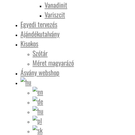
Vanadinit
Variszcit
Egyedi tervezés
Ajándékutalvány
Kisokos
Szótár
Méret magyarázó
Ásvány webshop