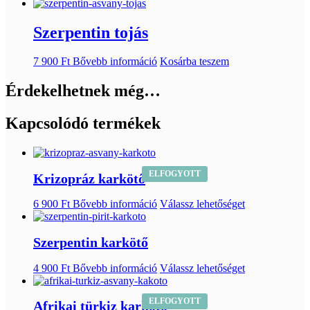
Szerpentin tojás
7 900
Ft
Bővebb információ
Kosárba teszem
Érdekelhetnek még…
Kapcsolódó termékek
ELFOGYOTT
Krizopráz karkötő
6 900
Ft
Bővebb információ
Válassz lehetőséget
Szerpentin karkötő
4 900
Ft
Bővebb információ
Válassz lehetőséget
ELFOGYOTT
Afrikai türkiz karkötő