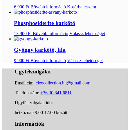
6 900
Ft
Bővebb információ
Kosárba teszem
Phosphosiderite karkötő
13 900
Ft
Bővebb információ
Válassz lehetőséget
Gyöngy karkötő, lila
9 900
Ft
Bővebb információ
Válassz lehetőséget
Ügyfélszolgálat
Email cím:
cleocollection.hu@gmail.com
Telefonszám:
+36 30 841 6811
Ügyfélszolgálati idő:
hétköznap 9:00-17:00 között
Információk