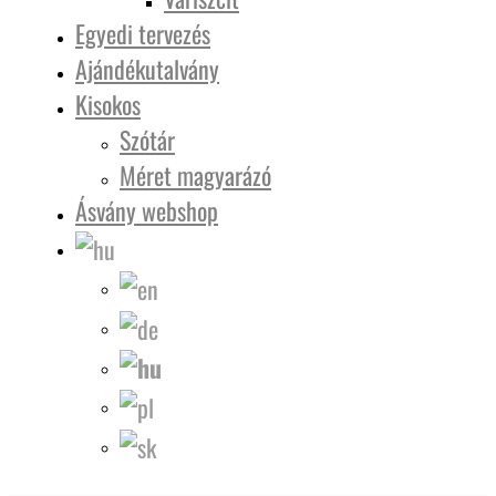
Egyedi tervezés
Ajándékutalvány
Kisokos
Szótár
Méret magyarázó
Ásvány webshop