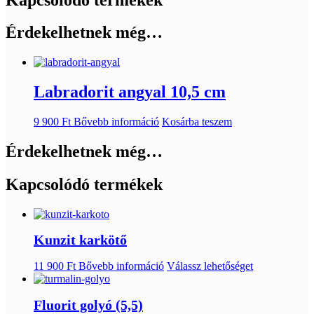
Érdekelhetnek még…
Labradorit angyal 10,5 cm
9 900
Ft
Bővebb információ
Kosárba teszem
Érdekelhetnek még…
Kapcsolódó termékek
Kunzit karkötő
11 900
Ft
Bővebb információ
Válassz lehetőséget
Fluorit golyó (5,5)