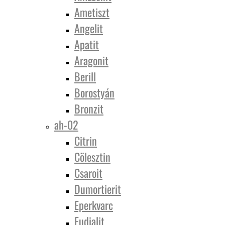
Ametiszt
Angelit
Apatit
Aragonit
Berill
Borostyán
Bronzit
ah-02
Citrin
Cölesztin
Csaroit
Dumortierit
Eperkvarc
Eudialit