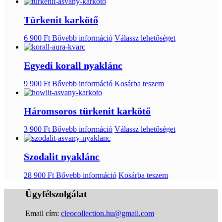
Türkenit karkötő
6 900
Ft
Bővebb információ
Válassz lehetőséget
Egyedi korall nyaklánc
9 900
Ft
Bővebb információ
Kosárba teszem
Háromsoros türkenit karkötő
3 900
Ft
Bővebb információ
Válassz lehetőséget
Szodalit nyaklánc
28 900
Ft
Bővebb információ
Kosárba teszem
Ügyfélszolgálat
Email cím:
cleocollection.hu@gmail.com