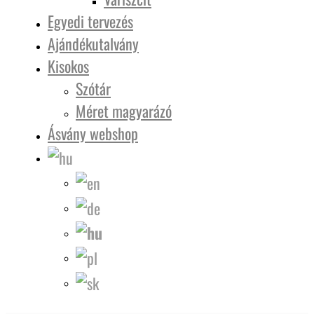
Egyedi tervezés
Ajándékutalvány
Kisokos
Szótár
Méret magyarázó
Ásvány webshop