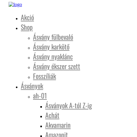
Akció
Shop
Ásvány fülbevaló
Ásvány karkötő
Ásvány nyaklánc
Ásvány ékszer szett
Fosszíliák
Ásványok
ah-01
Ásványok A-tól Z-ig
Achát
Akvamarin
Amazonit