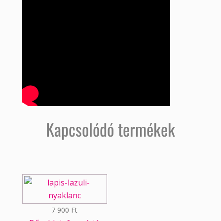
Kapcsolódó termékek
7 900
Ft