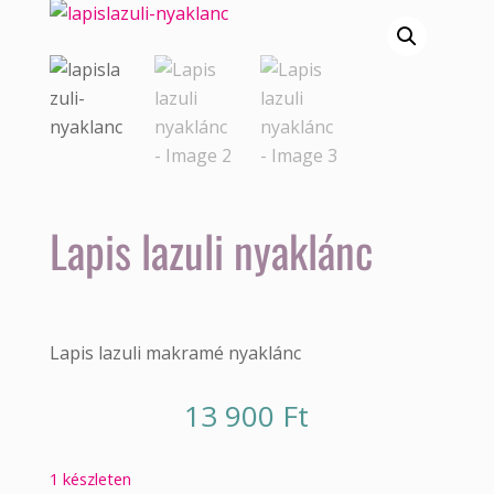
Lapis lazuli nyaklánc
Lapis lazuli makramé nyaklánc
13 900
Ft
1 készleten