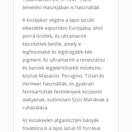
temetési maszkjában is használták.
A középkor végére a lapis lazulit
elkezdték exportálni Európába, ahol
porrá őrölték, és ultramarint
készítettek belőle, amely a
legfinomabb és legdrágább kék
pigment. Az ultramarint a reneszánsz
és barokk legjelentősebb művészei,
köztük Masaccio, Perugino, Tizian és
Vermeer használták, és gyakran
fenntartották festményeik központi
alakjainak, különösen Szűz Máriának a
ruházatára.
Az északkelet-afganisztáni bányák
továbbra is a lapis lazuli fő forrásai.