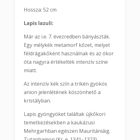
Hossza: 52 cm
Lapis lazuli:
Már az i.e. 7. évezredben bányászták.
Egy mélykék metamorf kőzet, melyet
féldrágakőként használnak és az ókor
óta nagyra értékelték intenzív színe
miatt.
Az intenzív kék szín a trikén gyökös
anion jelenlétének köszönhető a
kristályban.
Lapis gyöngyöket találtak újkőkori
temetkezésekben a kaukázusi
Mehrgarhban egészen Mauritániáig.
Tutanhamon (Kr. e. 1341–1323)