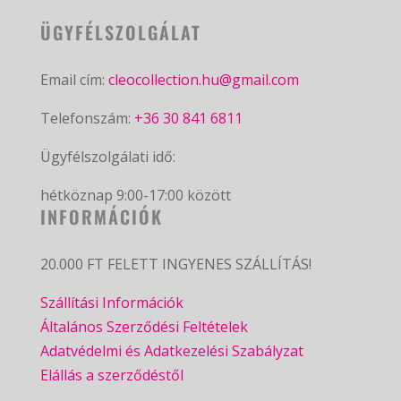
ÜGYFÉLSZOLGÁLAT
Email cím:
cleocollection.hu@gmail.com
Telefonszám:
+36 30 841 6811
Ügyfélszolgálati idő:
hétköznap 9:00-17:00 között
INFORMÁCIÓK
20.000 FT FELETT INGYENES SZÁLLÍTÁS!
Szállítási Információk
Általános Szerződési Feltételek
Adatvédelmi és Adatkezelési Szabályzat
Elállás a szerződéstől