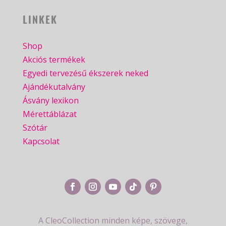
LINKEK
Shop
Akciós termékek
Egyedi tervezésű ékszerek neked
Ajándékutalvány
Ásvány lexikon
Mérettáblázat
Szótár
Kapcsolat
A CleoCollection minden képe, szövege,