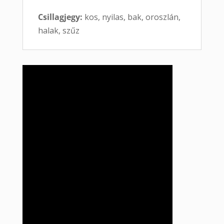
Csillagjegy:
kos, nyilas, bak, oroszlán,
halak, szűz