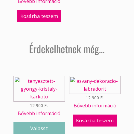
Bővebb információ
Kosárba teszem
Érdekelhetnek még…
12 900
Ft
Bővebb információ
12 900
Ft
Bővebb információ
Kosárba teszem
Válassz