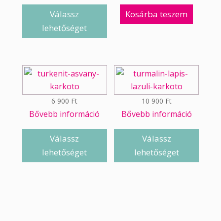
Válassz
Kosárba teszem
lehetőséget
6 900
Ft
10 900
Ft
Bővebb információ
Bővebb információ
Válassz
Válassz
lehetőséget
lehetőséget