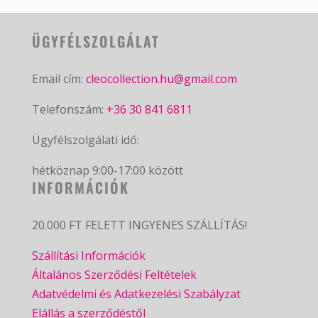
ÜGYFÉLSZOLGÁLAT
Email cím:
cleocollection.hu@gmail.com
Telefonszám:
+36 30 841 6811
Ügyfélszolgálati idő:
hétköznap 9:00-17:00 között
INFORMÁCIÓK
20.000 FT FELETT INGYENES SZÁLLÍTÁS!
Szállítási Információk
Általános Szerződési Feltételek
Adatvédelmi és Adatkezelési Szabályzat
Elállás a szerződéstől