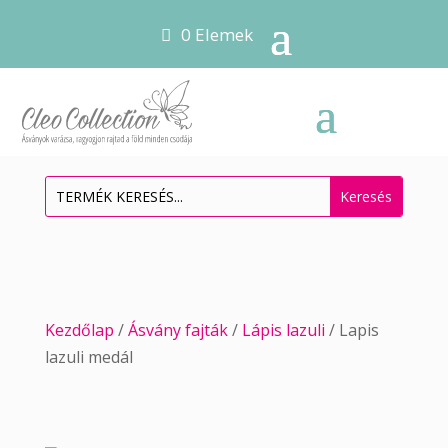
0 Elemek
Kezdőlap
/
Ásvány fajták
/
Lápis lazuli
/ Lapis
lazuli medál