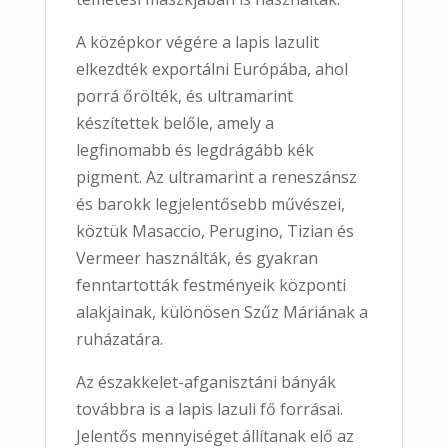
A középkor végére a lapis lazulit
elkezdték exportálni Európába, ahol
porrá őrölték, és ultramarint
készítettek belőle, amely a
legfinomabb és legdrágább kék
pigment. Az ultramarint a reneszánsz
és barokk legjelentősebb művészei,
köztük Masaccio, Perugino, Tizian és
Vermeer használták, és gyakran
fenntartották festményeik központi
alakjainak, különösen Szűz Máriának a
ruházatára.
Az északkelet-afganisztáni bányák
továbbra is a lapis lazuli fő forrásai.
Jelentős mennyiséget állítanak elő az