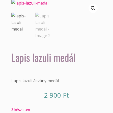
Lapis lazuli medál
Lapis lazuli ásvány medál
2 900
Ft
3 készleten