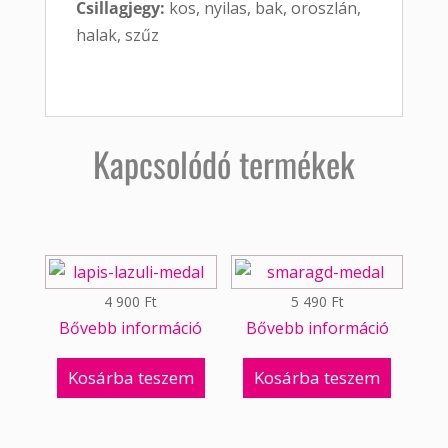
Csillagjegy:
kos, nyilas, bak, oroszlán,
halak, szűz
Kapcsolódó termékek
4 900
Ft
5 490
Ft
Bővebb információ
Bővebb információ
Kosárba teszem
Kosárba teszem