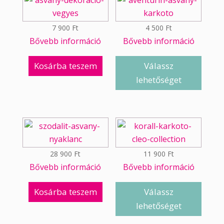
7 900
Ft
4 500
Ft
Bővebb információ
Bővebb információ
Kosárba teszem
Válassz
lehetőséget
28 900
Ft
11 900
Ft
Bővebb információ
Bővebb információ
Kosárba teszem
Válassz
lehetőséget