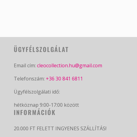
ÜGYFÉLSZOLGÁLAT
Email cím:
cleocollection.hu@gmail.com
Telefonszám:
+36 30 841 6811
Ügyfélszolgálati idő:
hétköznap 9:00-17:00 között
INFORMÁCIÓK
20.000 FT FELETT INGYENES SZÁLLÍTÁS!