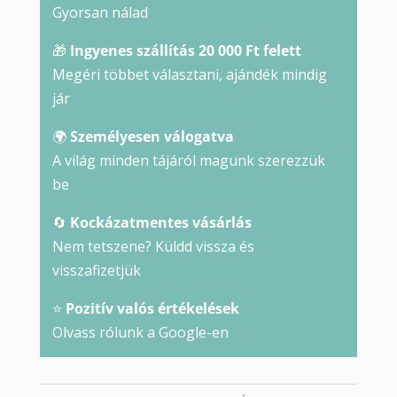
Gyorsan nálad
🎁
Ingyenes szállítás 20 000 Ft felett
Megéri többet választani, ajándék mindig
jár
🌍
Személyesen válogatva
A világ minden tájáról magunk szerezzük
be
🔄
Kockázatmentes vásárlás
Nem tetszene? Küldd vissza és
visszafizetjük
⭐
Pozitív valós értékelések
Olvass rólunk a Google-en