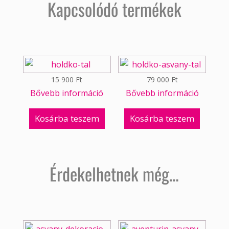
Kapcsolódó termékek
15 900
Ft
79 000
Ft
Bővebb információ
Bővebb információ
Kosárba teszem
Kosárba teszem
Érdekelhetnek még…