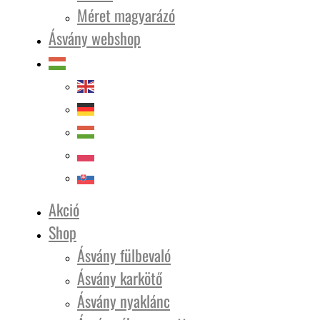
Méret magyarázó
Ásvány webshop
Akció
Shop
Ásvány fülbevaló
Ásvány karkötő
Ásvány nyaklánc