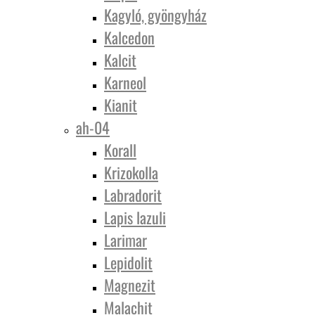
Kagyló, gyöngyház
Kalcedon
Kalcit
Karneol
Kianit
ah-04
Korall
Krizokolla
Labradorit
Lapis lazuli
Larimar
Lepidolit
Magnezit
Malachit