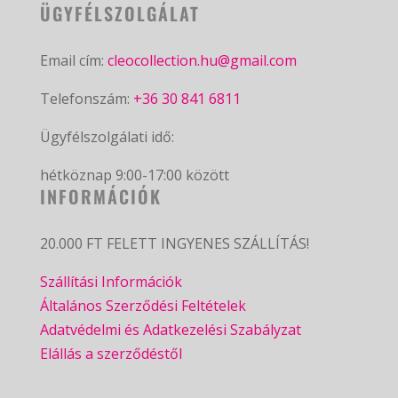
ÜGYFÉLSZOLGÁLAT
Email cím:
cleocollection.hu@gmail.com
Telefonszám:
+36 30 841 6811
Ügyfélszolgálati idő:
hétköznap 9:00-17:00 között
INFORMÁCIÓK
20.000 FT FELETT INGYENES SZÁLLÍTÁS!
Szállítási Információk
Általános Szerződési Feltételek
Adatvédelmi és Adatkezelési Szabályzat
Elállás a szerződéstől