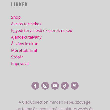
LINKEK
Shop
Akciós termékek
Egyedi tervezésű ékszerek neked
Ajándékutalvány
Ásvány lexikon
Mérettáblázat
Szótár
Kapcsolat
A CleoCollection minden képe, szövege,
tartalma és megjelenése saját tervezés és