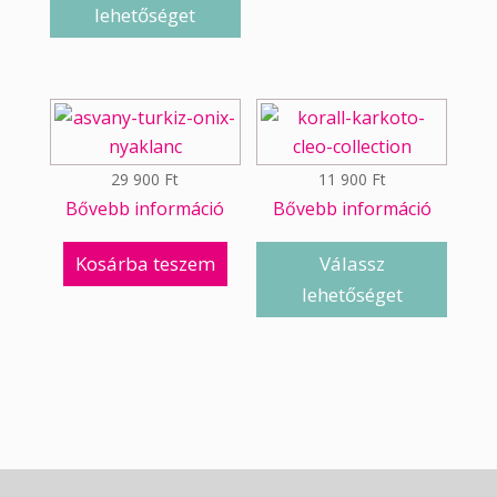
lehetőséget
29 900
Ft
11 900
Ft
Bővebb információ
Bővebb információ
Kosárba teszem
Válassz
lehetőséget