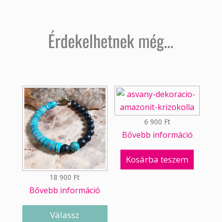
Érdekelhetnek még…
6 900
Ft
Bővebb információ
Kosárba teszem
18 900
Ft
Bővebb információ
Válassz