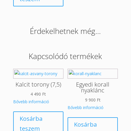
Érdekelhetnek még…
Kapcsolódó termékek
Kalcit torony (7,5)
Egyedi korall
nyaklánc
4 490
Ft
9 900
Ft
Bővebb információ
Bővebb információ
Kosárba
Kosárba
teszem