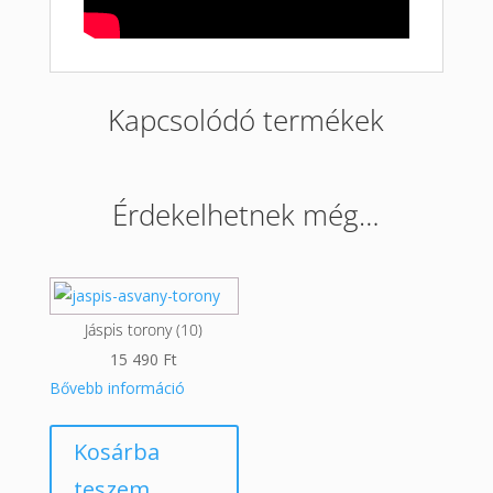
Kapcsolódó termékek
Érdekelhetnek még…
Jáspis torony (10)
15 490
Ft
Bővebb információ
Kosárba
teszem