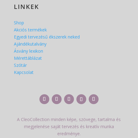
LINKEK
Shop
Akciós termékek
Egyedi tervezésű ékszerek neked
Ajándékutalvány
Ásvány lexikon
Mérettáblázat
Szótár
Kapcsolat
A CleoCollection minden képe, szövege, tartalma és
megjelenése saját tervezés és kreatív munka
eredménye.