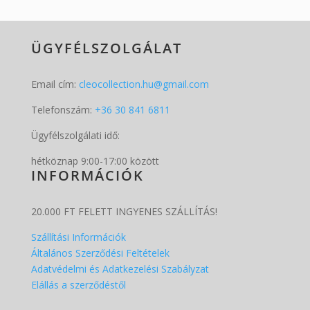
ÜGYFÉLSZOLGÁLAT
Email cím:
cleocollection.hu@gmail.com
Telefonszám:
+36 30 841 6811
Ügyfélszolgálati idő:
hétköznap 9:00-17:00 között
INFORMÁCIÓK
20.000 FT FELETT INGYENES SZÁLLÍTÁS!
Szállítási Információk
Általános Szerződési Feltételek
Adatvédelmi és Adatkezelési Szabályzat
Elállás a szerződéstől