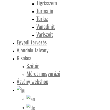
Tigrisszem
Turmalin
Türkiz
Vanadinit
Variszcit
Egyedi tervezés
Ajándékutalvány
Kisokos
Szótár
Méret magyarázó
Ásvány webshop