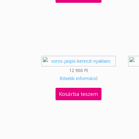
12 900
Ft
Bővebb információ
Kosárba teszem