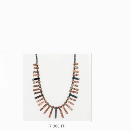
7 900
Ft