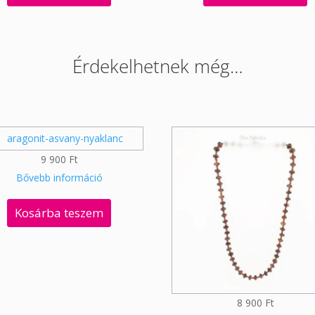
Érdekelhetnek még…
9 900
Ft
Bővebb információ
Kosárba teszem
8 900
Ft