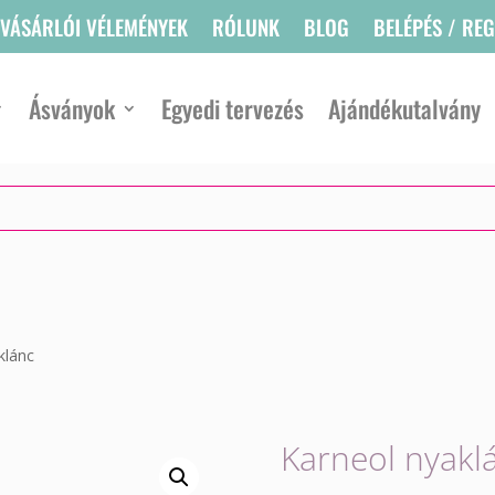
VÁSÁRLÓI VÉLEMÉNYEK
RÓLUNK
BLOG
BELÉPÉS / RE
Ásványok
Egyedi tervezés
Ajándékutalvány
klánc
Karneol nyakl