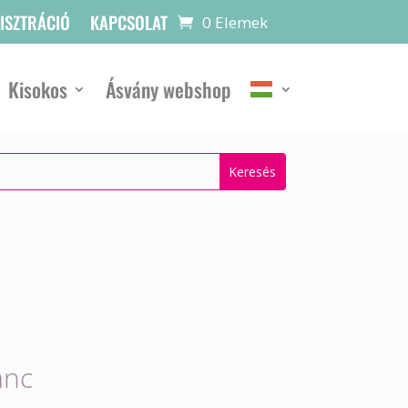
GISZTRÁCIÓ
KAPCSOLAT
0 Elemek
Kisokos
Ásvány webshop
ánc