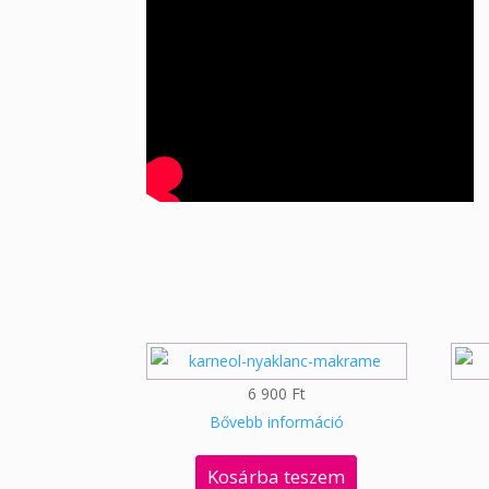
6 900
Ft
Bővebb információ
Kosárba teszem