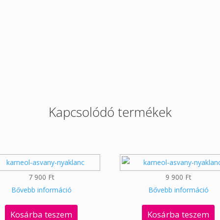
Kapcsolódó termékek
7 900
Ft
9 900
Ft
Bővebb információ
Bővebb információ
Kosárba teszem
Kosárba teszem