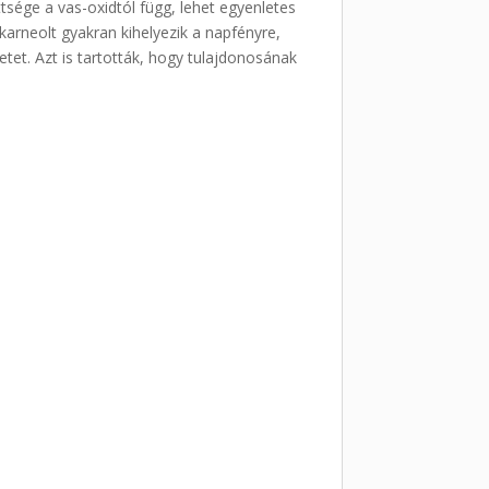
tsége a vas-oxidtól függ, lehet egyenletes
 karneolt gyakran kihelyezik a napfényre,
etet. Azt is tartották, hogy tulajdonosának