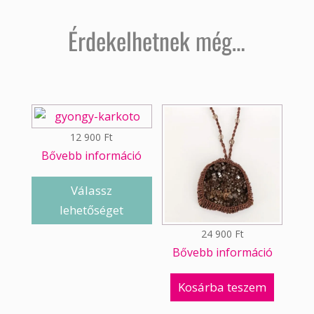
Érdekelhetnek még…
12 900
Ft
Bővebb információ
Válassz
lehetőséget
24 900
Ft
Bővebb információ
Kosárba teszem