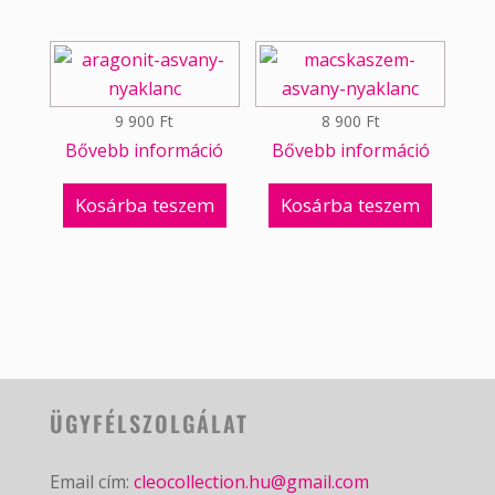
9 900
Ft
8 900
Ft
Bővebb információ
Bővebb információ
Kosárba teszem
Kosárba teszem
ÜGYFÉLSZOLGÁLAT
Email cím:
cleocollection.hu@gmail.com