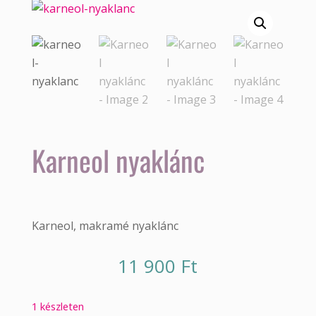
Karneol nyaklánc
Karneol, makramé nyaklánc
11 900
Ft
1 készleten