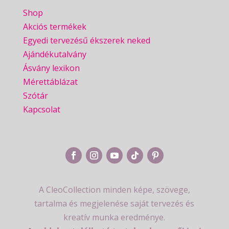
Shop
Akciós termékek
Egyedi tervezésű ékszerek neked
Ajándékutalvány
Ásvány lexikon
Mérettáblázat
Szótár
Kapcsolat
A CleoCollection minden képe, szövege,
tartalma és megjelenése saját tervezés és
kreatív munka eredménye.