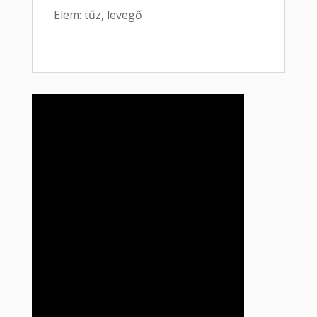
Elem: tűz, levegő