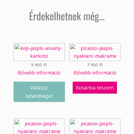
Érdekelhetnek még…
9 900
Ft
7 900
Ft
Bővebb információ
Bővebb információ
Válassz
Kosárba teszem
lehetőséget