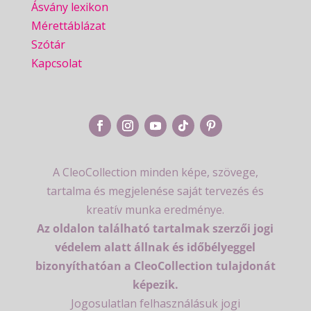
Ásvány lexikon
Mérettáblázat
Szótár
Kapcsolat
A CleoCollection minden képe, szövege,
tartalma és megjelenése saját tervezés és
kreatív munka eredménye.
Az oldalon található tartalmak szerzői jogi
védelem alatt állnak és időbélyeggel
bizonyíthatóan a CleoCollection tulajdonát
képezik.
Jogosulatlan felhasználásuk jogi