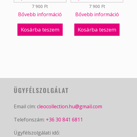
7 900
Ft
7 900
Ft
Bővebb információ
Bővebb információ
Kosárba teszem
Kosárba teszem
ÜGYFÉLSZOLGÁLAT
Email cím:
cleocollection.hu@gmail.com
Telefonszám:
+36 30 841 6811
Ügyfélszolgálati idő: