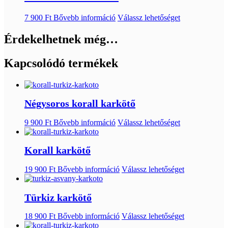
7 900
Ft
Bővebb információ
Válassz lehetőséget
Érdekelhetnek még…
Kapcsolódó termékek
Négysoros korall karkötő
9 900
Ft
Bővebb információ
Válassz lehetőséget
Korall karkötő
19 900
Ft
Bővebb információ
Válassz lehetőséget
Türkiz karkötő
18 900
Ft
Bővebb információ
Válassz lehetőséget