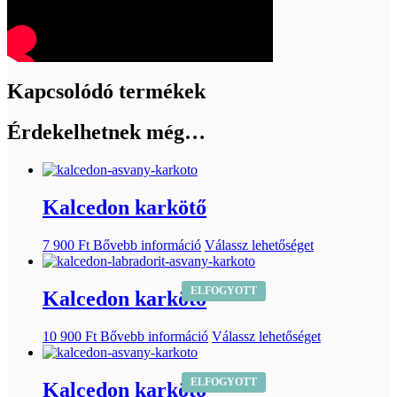
Kapcsolódó termékek
Érdekelhetnek még…
Kalcedon karkötő
7 900
Ft
Bővebb információ
Válassz lehetőséget
ELFOGYOTT
Kalcedon karkötő
10 900
Ft
Bővebb információ
Válassz lehetőséget
ELFOGYOTT
Kalcedon karkötő