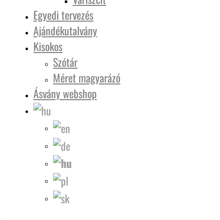
Egyedi tervezés
Ajándékutalvány
Kisokos
Szótár
Méret magyarázó
Ásvány webshop