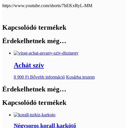
https://www.youtube.com/shorts/7hEKxRyL-MM
Kapcsolódó termékek
Érdekelhetnek még…
Achát szív
8 900
Ft
Bővebb információ
Kosárba teszem
Érdekelhetnek még…
Kapcsolódó termékek
Négysoros korall karkötő