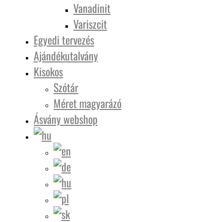
Vanadinit
Variszcit
Egyedi tervezés
Ajándékutalvány
Kisokos
Szótár
Méret magyarázó
Ásvány webshop