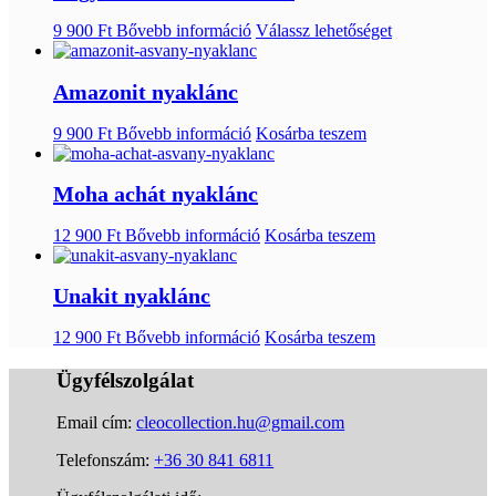
9 900
Ft
Bővebb információ
Válassz lehetőséget
Amazonit nyaklánc
9 900
Ft
Bővebb információ
Kosárba teszem
Moha achát nyaklánc
12 900
Ft
Bővebb információ
Kosárba teszem
Unakit nyaklánc
12 900
Ft
Bővebb információ
Kosárba teszem
Ügyfélszolgálat
Email cím:
cleocollection.hu@gmail.com
Telefonszám:
+36 30 841 6811