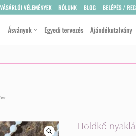
VÁSÁRLÓI VÉLEMÉNYEK
RÓLUNK
BLOG
BELÉPÉS / RE
Ásványok
Egyedi tervezés
Ajándékutalvány
lánc
Holdkő nyaklá