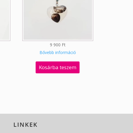
9 900
Ft
Bővebb információ
Kosárba teszem
LINKEK