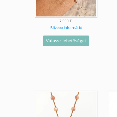
7 900
Ft
Bővebb információ
Válassz lehetőséget