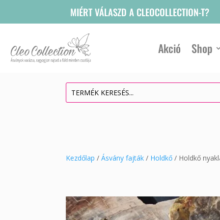
MIÉRT VÁLASZD A CLEOCOLLECTION-T?
Akció
Shop
Kezdőlap
/
Ásvány fajták
/
Holdkő
/ Holdkő nyak