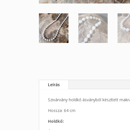
Leírás
Szivárvány holdkő ásványból készített mak
Hossza: 64 cm
Holdkő: