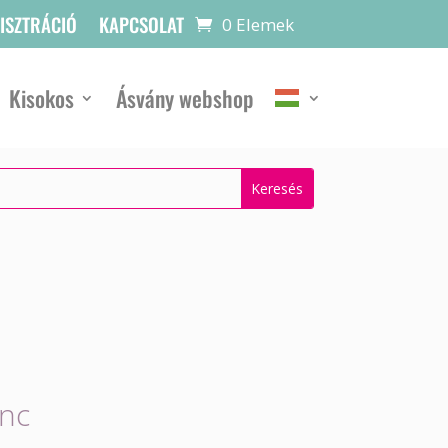
GISZTRÁCIÓ
KAPCSOLAT
0 Elemek
Kisokos
Ásvány webshop
nc